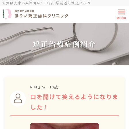
滋賀県大津市粟津町4-7 JR石山駅前近江鉄道ビル2F
矯正治療症例紹介
R.Nさん 19歳
口を開けて笑えるようになりま
した！