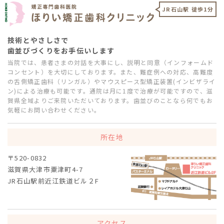
JR石山駅 徒歩1分
技術とやさしさで
歯並びづくりをお手伝いします
当院では、患者さまの対話を大事にし、説明と同意（インフォームド
コンセント）を大切にしております。また、難症例への対応、高難度
の舌側矯正歯科（リンガル）やマウスピース型矯正装置(インビザライ
ン)による治療も可能です。通院は月に1度で治療が可能ですので、滋
賀県全域よりご来院いただいております。歯並びのことなら何でもお
気軽にお問い合わせください。
所在地
〒520-0832
滋賀県大津市粟津町4-7
JR石山駅前近江鉄道ビル２F
アクセス