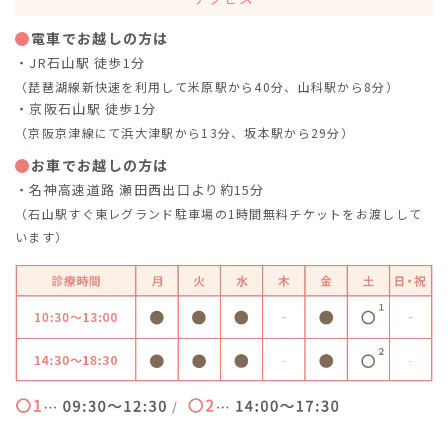
電車でお越しの方は
・JR石山駅 徒歩1分
（琵琶湖線新快速を利用して米原駅から40分、山科駅から8分）
・京阪石山駅 徒歩1分
（京阪京津線にて浜大津駅から13分、坂本駅から29分）
お車でお越しの方は
・名神高速道路 瀬田西出口より約15分
（石山駅すぐ東レグランド駐車場の1時間無料チケットをお渡しして
います）