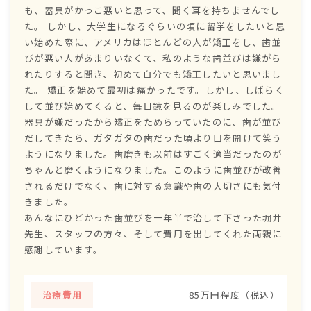
も、器具がかっこ悪いと思って、聞く耳を持ちませんでし
た。 しかし、大学生になるぐらいの頃に留学をしたいと思
い始めた際に、アメリカはほとんどの人が矯正をし、歯並
びが悪い人があまりいなくて、私のような歯並びは嫌がら
れたりすると聞き、初めて自分でも矯正したいと思いまし
た。 矯正を始めて最初は痛かったです。しかし、しばらく
して並び始めてくると、毎日鏡を見るのが楽しみでした。
器具が嫌だったから矯正をためらっていたのに、歯が並び
だしてきたら、ガタガタの歯だった頃より口を開けて笑う
ようになりました。歯磨きも以前はすごく適当だったのが
ちゃんと磨くようになりました。このように歯並びが改善
されるだけでなく、歯に対する意識や歯の大切さにも気付
きました。
あんなにひどかった歯並びを一年半で治して下さった堀井
先生、スタッフの方々、そして費用を出してくれた両親に
感謝しています。
治療費用
85万円程度（税込）