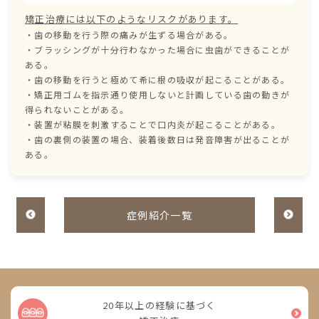
矯正治療には以下のようなリスクがあります。
・歯の移動を行う際の痛みが生ずる場合がある。
・ブラッシングが十分行わなかった場合に虫歯ができることが
ある。
・歯の移動を行うと極めて希に根の吸収が起こることがある。
・矯正用ゴムを指示通り使用しないと計画している歯の動きが
得られないことがある。
・装置が粘膜を刺激することで口内炎が起こることがある。
・歯の裏側の装置の場合、装着後数日は発音障害が出ることが
ある。
症例紹介一覧
20年以上の経験に基づく