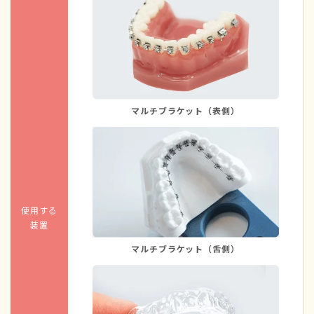
マルチブラケット（表側）
使用する
装置
マルチブラケット（舌側）