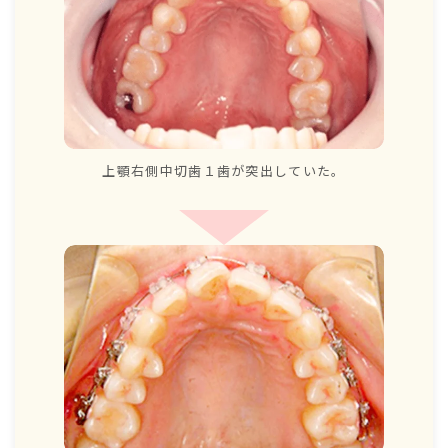
上顎右側中切歯１歯が突出していた。