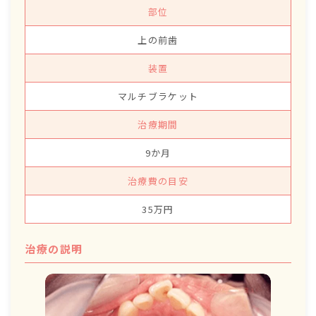
部位
上の前歯
装置
マルチブラケット
治療期間
9か月
治療費の目安
35万円
治療の説明