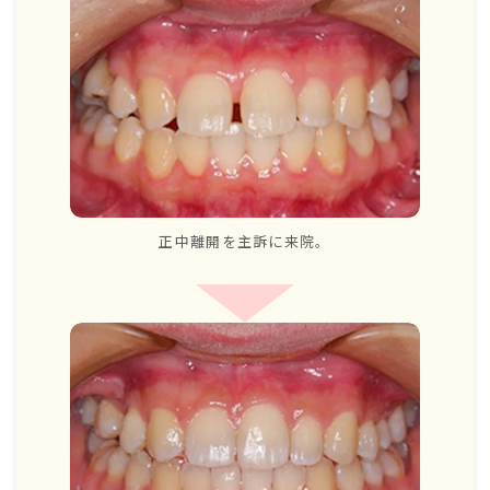
正中離開を主訴に来院。