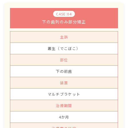
CASE:04
下の歯列のみ部分矯正
主訴
叢生（でこぼこ）
部位
下の前歯
装置
マルチブラケット
治療期間
4か月