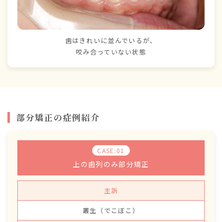
歯はきれいに並んでいるが、
咬み合っていない状態
部分矯正の症例紹介
CASE:01
上の歯列のみ部分矯正
主訴
叢生（でこぼこ）