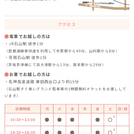
アクセス
電車でお越しの方は
・JR石山駅 徒歩1分
（琵琶湖線新快速を利用して米原駅から40分、山科駅から8分）
・京阪石山駅 徒歩1分
（京阪京津線にて浜大津駅から13分、坂本駅から29分）
お車でお越しの方は
・名神高速道路 瀬田西出口より約15分
（石山駅すぐ東レグランド駐車場の1時間無料チケットをお渡しして
います）