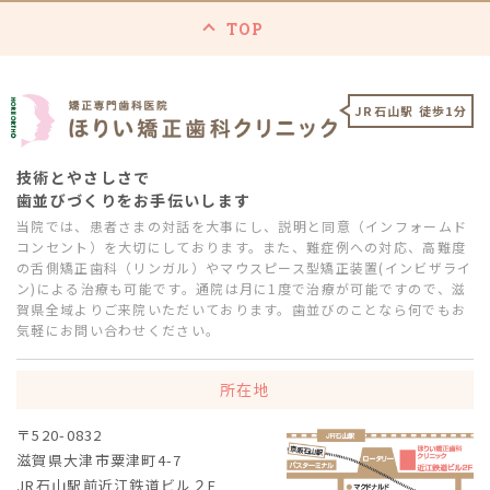
TOP
JR石山駅 徒歩1分
技術とやさしさで
歯並びづくりをお手伝いします
当院では、患者さまの対話を大事にし、説明と同意（インフォームド
コンセント）を大切にしております。また、難症例への対応、高難度
の舌側矯正歯科（リンガル）やマウスピース型矯正装置(インビザライ
ン)による治療も可能です。通院は月に1度で治療が可能ですので、滋
賀県全域よりご来院いただいております。歯並びのことなら何でもお
気軽にお問い合わせください。
所在地
〒520-0832
滋賀県大津市粟津町4-7
JR石山駅前近江鉄道ビル２F