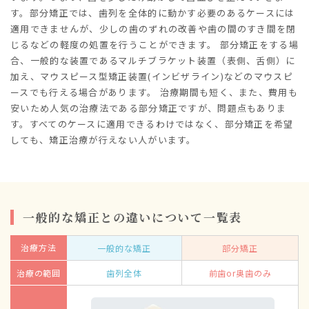
す。部分矯正では、歯列を全体的に動かす必要のあるケースには
適用できませんが、少しの歯のずれの改善や歯の間のすき間を閉
じるなどの軽度の処置を行うことができます。 部分矯正をする場
合、一般的な装置であるマルチブラケット装置（表側、舌側）に
加え、マウスピース型矯正装置(インビザライン)などのマウスピ
ースでも行える場合があります。 治療期間も短く、また、費用も
安いため人気の治療法である部分矯正ですが、問題点もありま
す。すべてのケースに適用できるわけではなく、部分矯正を希望
しても、矯正治療が行えない人がいます。
一般的な矯正との違いについて一覧表
治療方法
一般的な矯正
部分矯正
治療の範囲
歯列全体
前歯or奥歯のみ