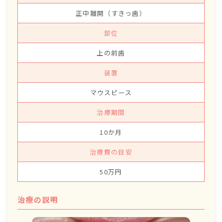
正中離開（すきっ歯）
部位
上の前歯
装置
マウスピース
治療期間
10か月
治療費の目安
50万円
治療の説明