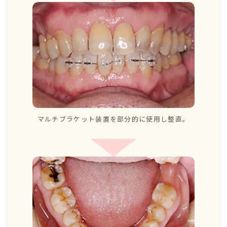
マルチブラケット装置を
部分的に使用し整直。