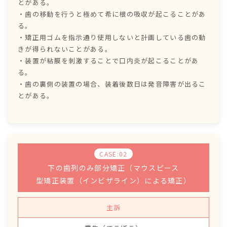
とがある。
・歯の移動を行うと極めて希に根の吸収が起こることがあ
る。
・矯正用ゴムを指示通り使用しないと計画している歯の動
きが得られないことがある。
・装置が粘膜を刺激することで口内炎が起こることがあ
る。
・歯の裏側の装置の場合、装着後数日は発音障害が出るこ
とがある。
CASE:02
下の歯列のみ部分矯正（マウスピース
型矯正装置（インビザライン）による矯正）
主訴