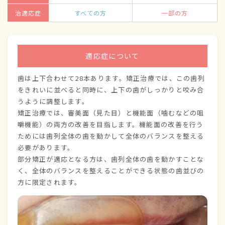
治適応症
すべての方
一部の方
適応症について
歯は上下合わせて28本あります。矯正治療では、この歯列
をきれいに並べると同時に、上下の歯がしっかりと咬み合
うように調整します。
矯正治療では、審美面（見た目）と機能面（噛むなどの咀
嚼機能）の両方の改善を目指します。機能面の改善を行う
ためには歯列全体の歯を動かして全体のバランスを整える
必要があります。
部分矯正が適応となる方は、歯列全体の歯を動かすことな
く、全体のバランスを整えることができる状態の歯並びの
方に限定されます。