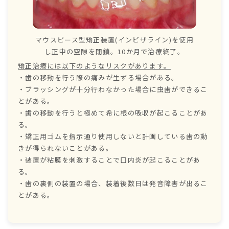
マウスピース型矯正装置(インビザライン)を使用
し正中の空隙を閉鎖。10か月で治療終了。
矯正治療には以下のようなリスクがあります。
・歯の移動を行う際の痛みが生ずる場合がある。
・ブラッシングが十分行わなかった場合に虫歯ができるこ
とがある。
・歯の移動を行うと極めて希に根の吸収が起こることがあ
る。
・矯正用ゴムを指示通り使用しないと計画している歯の動
きが得られないことがある。
・装置が粘膜を刺激することで口内炎が起こることがあ
る。
・歯の裏側の装置の場合、装着後数日は発音障害が出るこ
とがある。