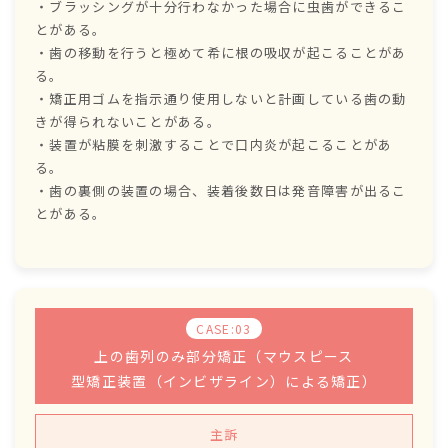
・ブラッシングが十分行わなかった場合に虫歯ができるこ
とがある。
・歯の移動を行うと極めて希に根の吸収が起こることがあ
る。
・矯正用ゴムを指示通り使用しないと計画している歯の動
きが得られないことがある。
・装置が粘膜を刺激することで口内炎が起こることがあ
る。
・歯の裏側の装置の場合、装着後数日は発音障害が出るこ
とがある。
CASE:03
上の歯列のみ部分矯正（マウスピース
型矯正装置（インビザライン）による矯正）
主訴