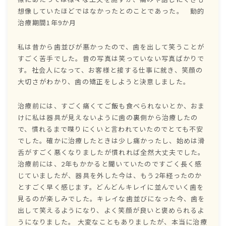
想像していたほどではなかったとのことであった。 動的
治療期間1年9か月
私は昔から歯並びが悪かったので、歯を出して笑うことが
すごく苦手でした。昔の写真は笑っていない写真ばかりで
す。社会人になって、お客様と接する仕事に就き、笑顔の
大切さがわかり、歯の矯正をしようと決意しました。
治療前には、すごく痛くてご飯も食べられないとか、おま
けに私は器具が見えないように歯の裏側から治療したの
で、慣れるまで喋りにくいと言われていたのでとても不安
でした。確かに治療したときは少し痛かったし、始めは滑
舌がすごく悪くなりましたが慣れれば全然大丈夫でした。
治療前には、2年もかかると聞いていたのですごく長く感
じていましたが、器具を外した今は、もう2年経ったのか
とすごく早く感じます。どんどんキレイに並んでいく歯を
見るのが楽しみでした。キレイな歯並びになった今、歯を
出して笑えるようになり、よく笑顔が良いと褒められるよ
うになりました。 大変なこともありましたが、本当に治療