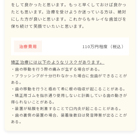
をして良かったと思います。もっと早くしておけば良かっ
たとも思います。治療を受けようか迷っている方は、絶対
にした方が良いと思います。これからもキレイな歯並びを
保ち続けて笑顔でいたいと思います。
治療費用
110万円程度（税込）
矯正治療には以下のようなリスクがあります。
・歯の移動を行う際の痛みが生ずる場合がある。
・ブラッシングが十分行わなかった場合に虫歯ができることが
ある。
・歯の移動を行うと極めて希に根の吸収が起こることがある。
・矯正用ゴムを指示通り使用しないと計画している歯の動きが
得られないことがある。
・装置が粘膜を刺激することで口内炎が起こることがある。
・歯の裏側の装置の場合、装着後数日は発音障害が出ることが
ある。