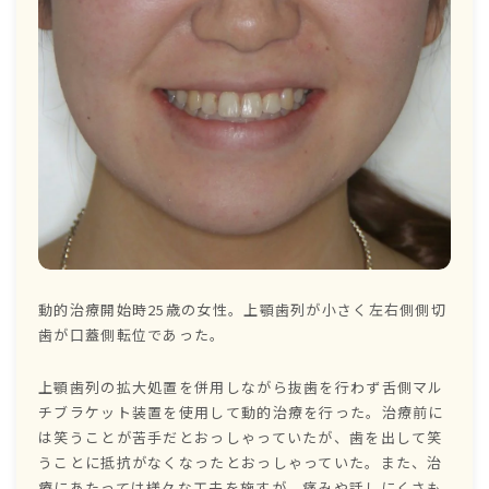
動的治療開始時25歳の女性。上顎歯列が小さく左右側側切
歯が口蓋側転位であった。
上顎歯列の拡大処置を併用しながら抜歯を行わず舌側マル
チブラケット装置を使用して動的治療を行った。治療前に
は笑うことが苦手だとおっしゃっていたが、歯を出して笑
うことに抵抗がなくなったとおっしゃっていた。また、治
療にあたっては様々な工夫を施すが、痛みや話しにくさも