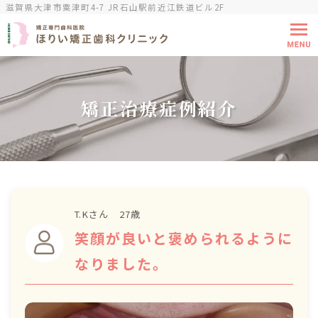
滋賀県大津市粟津町4-7 JR石山駅前近江鉄道ビル2F
矯正治療症例紹介
T.Kさん 27歳
笑顔が良いと褒められるように
なりました。