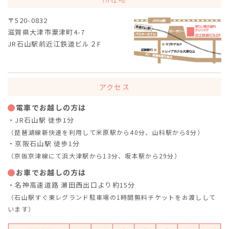
〒520-0832
滋賀県大津市粟津町4-7
JR石山駅前近江鉄道ビル２F
アクセス
電車でお越しの方は
・JR石山駅 徒歩1分
（琵琶湖線新快速を利用して米原駅から40分、山科駅から8分）
・京阪石山駅 徒歩1分
（京阪京津線にて浜大津駅から13分、坂本駅から29分）
お車でお越しの方は
・名神高速道路 瀬田西出口より約15分
（石山駅すぐ東レグランド駐車場の1時間無料チケットをお渡しして
います）