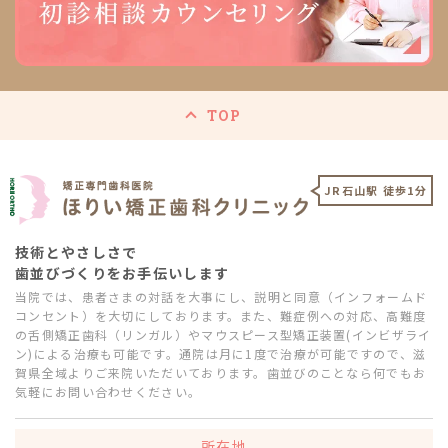
TOP
JR石山駅 徒歩1分
技術とやさしさで
歯並びづくりをお手伝いします
当院では、患者さまの対話を大事にし、説明と同意（インフォームド
コンセント）を大切にしております。また、難症例への対応、高難度
の舌側矯正歯科（リンガル）やマウスピース型矯正装置(インビザライ
ン)による治療も可能です。通院は月に1度で治療が可能ですので、滋
賀県全域よりご来院いただいております。歯並びのことなら何でもお
気軽にお問い合わせください。
所在地