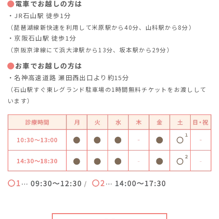
電車でお越しの方は
・JR石山駅 徒歩1分
（琵琶湖線新快速を利用して米原駅から40分、山科駅から8分）
・京阪石山駅 徒歩1分
（京阪京津線にて浜大津駅から13分、坂本駅から29分）
お車でお越しの方は
・名神高速道路 瀬田西出口より約15分
（石山駅すぐ東レグランド駐車場の1時間無料チケットをお渡しして
います）