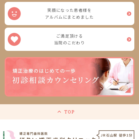
笑顔になった患者様を
アルバムにまとめました
ご満足頂ける
当院のこだわり
TOP
JR石山駅 徒歩1分