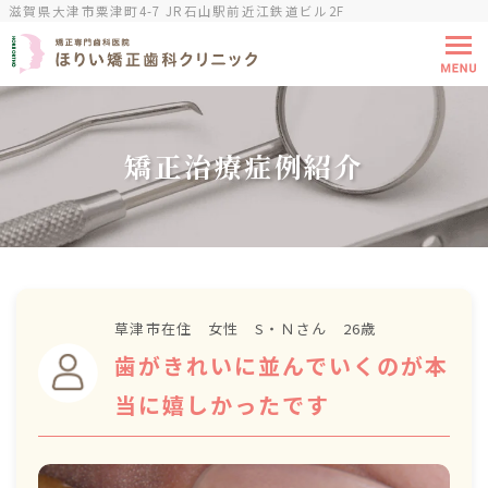
滋賀県大津市粟津町4-7 JR石山駅前近江鉄道ビル2F
矯正治療症例紹介
草津市在住 女性 S・Ｎさん 26歳
歯がきれいに並んでいくのが本
当に嬉しかったです