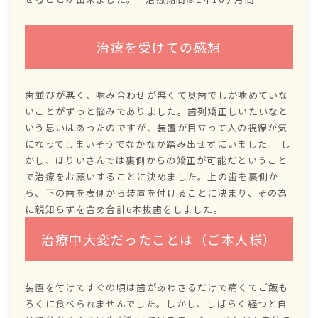
治療を受けての感想
歯並びが悪く、噛み合わせが悪くて奥歯でしか噛めていな
いことがずっと悩みでありました。歯列矯正しいたいなと
いう思いはあったのですが、装置が目立って人の視線が気
になってしまいそうでなかなか踏み出せずにいました。 し
かし、ほりいさんでは裏側からの矯正が可能だということ
で治療をお願いすることに決めました。上の歯を裏側か
ら、下の歯を表側から装置を付けることに決まり、その為
に親知らずを含め合計6本抜歯をしました。
治療中大変だったことは（ご本人様）
装置を付けてすぐの頃は歯があわさるだけで痛くてご飯も
ろくに食べられませんでした。しかし、しばらく経つと自