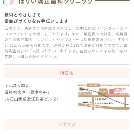
技術とやさしさで
歯並びづくりをお手伝いします
当院では、患者さまの対話を大事にし、説明と同意（インフォームド
コンセント）を大切にしております。また、難症例への対応、高難度
の舌側矯正歯科（リンガル）やマウスピース型矯正装置(インビザライ
ン)による治療も可能です。通院は月に1度で治療が可能ですので、滋
賀県全域よりご来院いただいております。歯並びのことなら何でもお
気軽にお問い合わせください。
所在地
〒520-0832
滋賀県大津市粟津町4-7
JR石山駅前近江鉄道ビル２F
アクセス