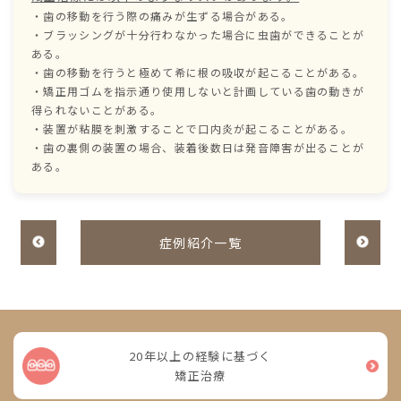
・歯の移動を行う際の痛みが生ずる場合がある。
・ブラッシングが十分行わなかった場合に虫歯ができることが
ある。
・歯の移動を行うと極めて希に根の吸収が起こることがある。
・矯正用ゴムを指示通り使用しないと計画している歯の動きが
得られないことがある。
・装置が粘膜を刺激することで口内炎が起こることがある。
・歯の裏側の装置の場合、装着後数日は発音障害が出ることが
ある。
症例紹介一覧
20年以上の経験に基づく
矯正治療