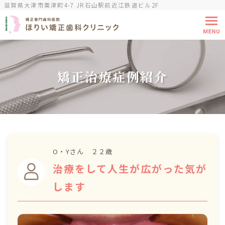
滋賀県大津市粟津町4-7 JR石山駅前近江鉄道ビル2F
矯正治療症例紹介
O・Yさん ２２歳
治療をして人生が広がった気が
します