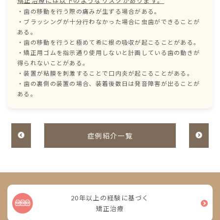
矯正治療には以下のようなリスクがあります。
・歯の移動を行う際の痛みが生ずる場合がある。
・ブラッシングが十分行わなかった場合に虫歯ができることが
ある。
・歯の移動を行うと極めて希に根の吸収が起こることがある。
・矯正用ゴムを指示通り使用しないと計画している歯の動きが
得られないことがある。
・装置が粘膜を刺激することで口内炎が起こることがある。
・歯の裏側の装置の場合、装着後数日は発音障害が出ることが
ある。
症例紹介一覧
20年以上の経験に基づく
矯正治療