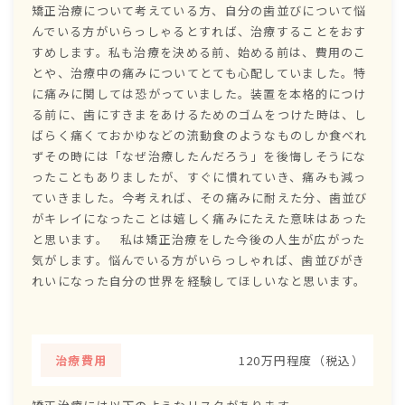
矯正治療について考えている方、自分の歯並びについて悩
んでいる方がいらっしゃるとすれば、治療することをおす
すめします。私も治療を決める前、始める前は、費用のこ
とや、治療中の痛みについてとても心配していました。特
に痛みに関しては恐がっていました。装置を本格的につけ
る前に、歯にすきまをあけるためのゴムをつけた時は、し
ばらく痛くておかゆなどの流動食のようなものしか食べれ
ずその時には「なぜ治療したんだろう」を後悔しそうにな
ったこともありましたが、すぐに慣れていき、痛みも減っ
ていきました。今考えれば、その痛みに耐えた分、歯並び
がキレイになったことは嬉しく痛みにたえた意味はあった
と思います。 私は矯正治療をした今後の人生が広がった
気がします。悩んでいる方がいらっしゃれば、歯並びがき
れいになった自分の世界を経験してほしいなと思います。
治療費用
120万円程度（税込）