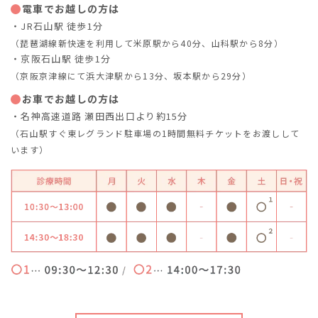
電車でお越しの方は
・JR石山駅 徒歩1分
（琵琶湖線新快速を利用して米原駅から40分、山科駅から8分）
・京阪石山駅 徒歩1分
（京阪京津線にて浜大津駅から13分、坂本駅から29分）
お車でお越しの方は
・名神高速道路 瀬田西出口より約15分
（石山駅すぐ東レグランド駐車場の1時間無料チケットをお渡しして
います）