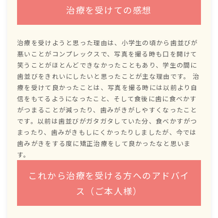
治療を受けての感想
治療を受けようと思った理由は、小学生の頃から歯並びが
悪いことがコンプレックスで、写真を撮る時も口を開けて
笑うことがほとんどできなかったこともあり、学生の間に
歯並びをきれいにしたいと思ったことが主な理由です。 治
療を受けて良かったことは、写真を撮る時には以前より自
信をもてるようになったこと、そして食後に歯に食べかす
がつまることが減ったり、歯みがきがしやすくなったこと
です。以前は歯並びがガタガタしていた分、食べかすがつ
まったり、歯みがきもしにくかったりしましたが、今では
歯みがきをする度に矯正治療をして良かったなと思いま
す。
これから治療を受ける方へのアドバイ
ス（ご本人様）