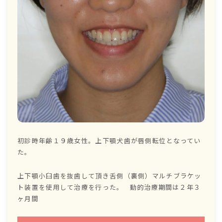
初診時年齢１９歳女性。上下顎犬歯が唇側転位となってい
た。
上下顎小臼歯を抜歯して頂き舌側（裏側）マルチブラケッ
ト装置を使用して治療を行った。 動的治療期間は２年３
ヶ月間