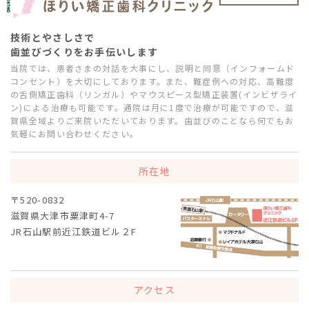
技術とやさしさで
歯並びづくりをお手伝いします
当院では、患者さまの対話を大事にし、説明と同意（インフォームド
コンセント）を大切にしております。また、難症例への対応、高難度
の舌側矯正歯科（リンガル）やマウスピース型矯正装置(インビザライ
ン)による治療も可能です。通院は月に1度で治療が可能ですので、滋
賀県全域よりご来院いただいております。歯並びのことなら何でもお
気軽にお問い合わせください。
所在地
〒520-0832
滋賀県大津市粟津町4-7
JR石山駅前近江鉄道ビル２F
アクセス