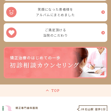
笑顔になった患者様を
アルバムにまとめました
ご満足頂ける
当院のこだわり
TOP
JR石山駅 徒歩1分