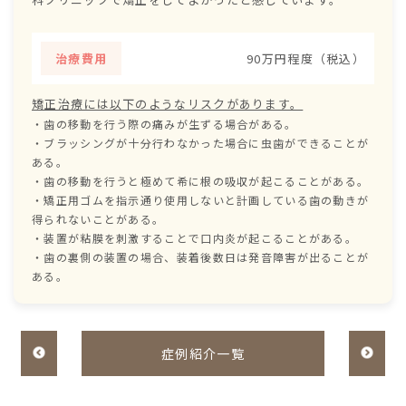
治療費用
90万円程度（税込）
矯正治療には以下のようなリスクがあります。
・歯の移動を行う際の痛みが生ずる場合がある。
・ブラッシングが十分行わなかった場合に虫歯ができることが
ある。
・歯の移動を行うと極めて希に根の吸収が起こることがある。
・矯正用ゴムを指示通り使用しないと計画している歯の動きが
得られないことがある。
・装置が粘膜を刺激することで口内炎が起こることがある。
・歯の裏側の装置の場合、装着後数日は発音障害が出ることが
ある。
症例紹介一覧