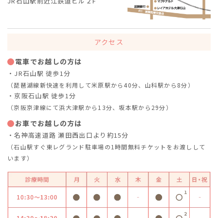
JR石山駅前近江鉄道ビル２F
アクセス
電車でお越しの方は
・JR石山駅 徒歩1分
（琵琶湖線新快速を利用して米原駅から40分、山科駅から8分）
・京阪石山駅 徒歩1分
（京阪京津線にて浜大津駅から13分、坂本駅から29分）
お車でお越しの方は
・名神高速道路 瀬田西出口より約15分
（石山駅すぐ東レグランド駐車場の1時間無料チケットをお渡しして
います）