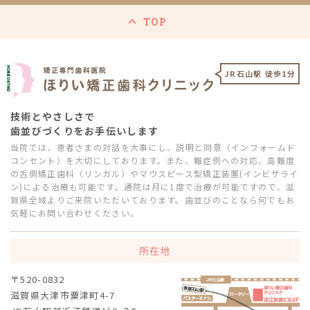
TOP
JR石山駅 徒歩1分
技術とやさしさで
歯並びづくりをお手伝いします
当院では、患者さまの対話を大事にし、説明と同意（インフォームド
コンセント）を大切にしております。また、難症例への対応、高難度
の舌側矯正歯科（リンガル）やマウスピース型矯正装置(インビザライ
ン)による治療も可能です。通院は月に1度で治療が可能ですので、滋
賀県全域よりご来院いただいております。歯並びのことなら何でもお
気軽にお問い合わせください。
所在地
〒520-0832
滋賀県大津市粟津町4-7