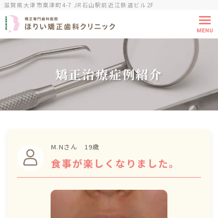
滋賀県大津市粟津町4-7 JR石山駅前近江鉄道ビル2F
矯正治療症例紹介
M.Nさん 19歳
食事が楽しくなりました。