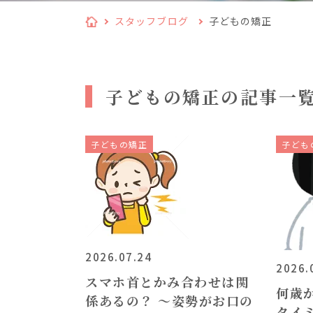
スタッフブログ
子どもの矯正
子どもの矯正の記事一
子どもの矯正
子ども
2026.07.24
2026.
スマホ首とかみ合わせは関
何歳
係あるの？ ～姿勢がお口の
タイ