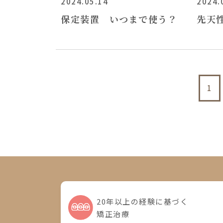
2024.05.14
2024.
保定装置 いつまで使う？
先天
1
20年以上の経験に基づく
矯正治療