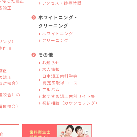
を使った矯正
アクセス・診療時間
る矯正
ホワイトニング・
クリーニング
ホワイトニング
クリーニング
リング）
副作用
その他
お知らせ
求人情報
矯正
日本矯正歯科学会
の矯正
認定医取得コース
反対咬合）
アルバム
蓋咬合）の
おすすめ矯正歯科サイト集
初診相談（カウンセリング）
偏位咬合）