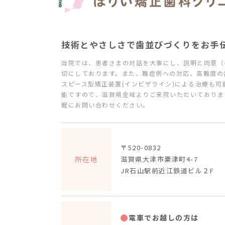
技術とやさしさで
歯並びづくりをお手
当院では、患者さまの対話を大事にし、説明と同意（
切にしております。また、難症例への対応、高難度の
スピース型矯正装置(インビザライン)による治療も可
能ですので、滋賀県全域よりご来院いただいておりま
軽にお問い合わせください。
〒520-0832
所在地
滋賀県大津市粟津町4-7
JR石山駅前近江鉄道ビル２F
電車でお越しの方は