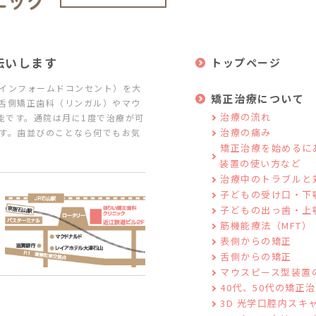
伝いします
トップページ
インフォームドコンセント）を大
矯正治療について
舌側矯正歯科（リンガル）やマウ
治療の流れ
能です。通院は月に1度で治療が可
治療の痛み
す。歯並びのことなら何でもお気
矯正治療を始めるに
装置の使い方など
治療中のトラブルと
子どもの受け口・下
子どもの出っ歯・上
筋機能療法（MFT）
表側からの矯正
舌側からの矯正
マウスピース型装置
40代、50代の矯正
3D 光学口腔内スキャ