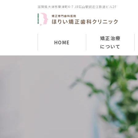
滋賀県大津市粟津町4-7 JR石山駅前近江鉄道ビル2F
矯正治療
HOME
について