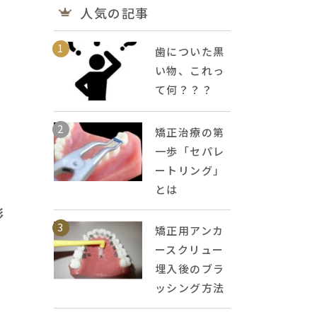
人気の記事
1
歯についた黒
い物、これっ
て何？？？
2
矯正治療の第
一歩「セパレ
ートリング」
とは
影
3
矯正用アンカ
ースクリュー
埋入後のブラ
ッシング方法