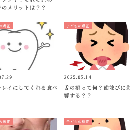
でのメリットは？？
の矯正
子どもの矯正
07.29
2025.05.14
キレイにしてくれる食べ
舌の癖って何？歯並びに
響する？？
の矯正
子どもの矯正