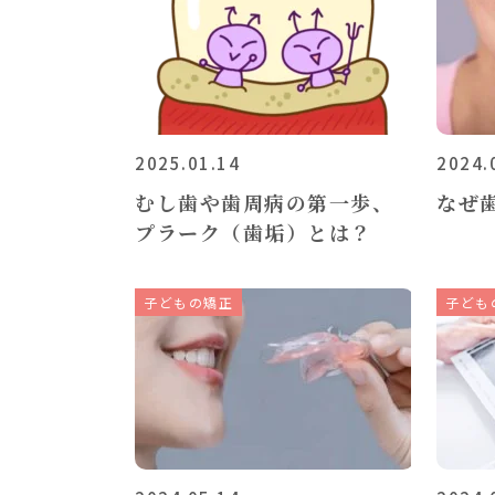
2025.01.14
2024.
むし歯や歯周病の第一歩、
なぜ
プラーク（歯垢）とは？
子どもの矯正
子ども