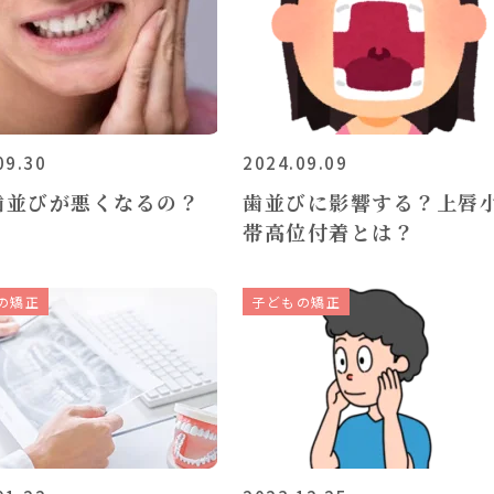
09.30
2024.09.09
歯並びが悪くなるの？
歯並びに影響する？上唇
帯高位付着とは？
の矯正
子どもの矯正